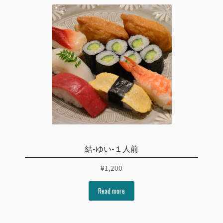
結-ゆい-１人前
¥
1,200
Read more