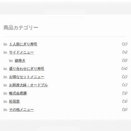
商品カテゴリー
１人前にぎり寿司
(5)
サイドメニュー
(4)
細巻き
(0)
盛り合わせにぎり寿司
(14)
お得なセットメニュー
(2)
お刺身大鉢・オードブル
(5)
略式会席膳
(3)
松花堂
(3)
その他メニュー
(0)