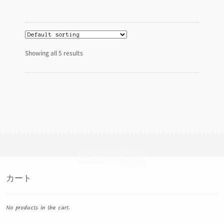
Showing all 5 results
カート
No products in the cart.