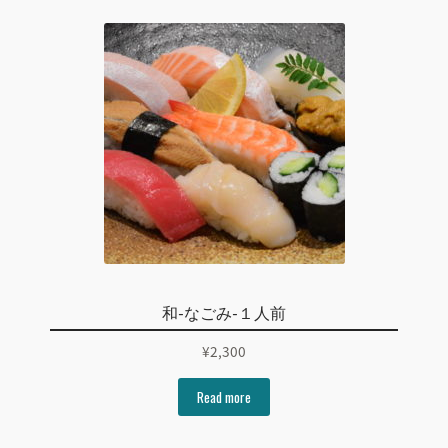
和-なごみ-１人前
¥
2,300
Read more