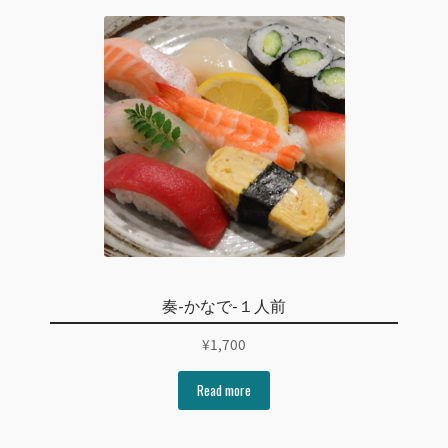
奏-かなで-１人前
¥
1,700
Read more