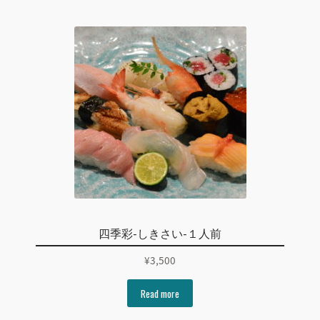
四季彩-しきさい-１人前
¥
3,500
Read more