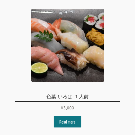
色葉-いろは-１人前
¥
3,000
Read more