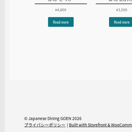
¥
4,800
¥
3,500
Read more
Read more
© Japanese Dining GOEN 2026
プライバシーポリシー
Built with Storefront & WooCom